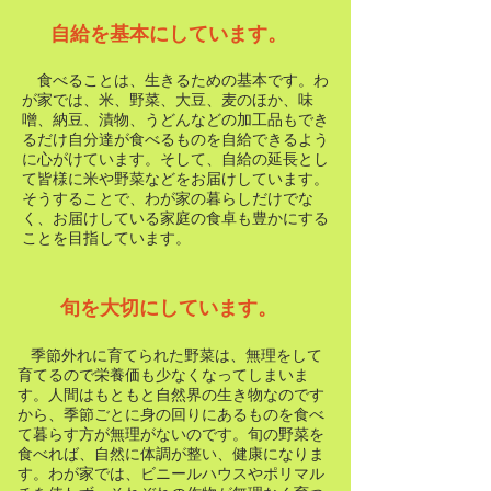
​自給を基本にしています。
食べることは、生きるための基本です。わ
が家では、米、野菜、大豆、麦のほか、味
噌、納豆、漬物、うどんなどの加工品もでき
るだけ自分達が食べるものを自給できるよう
に心がけています。そして、自給の延長とし
て皆様に米や野菜などをお届けしています。
そうすることで、わが家の暮らしだけでな
く、お届けしている家庭の食卓も豊かにする
ことを目指しています。
​旬を大切にしています。​
季節外れに育てられた野菜は、無理をして
​
育てるので栄養価も少なくなってしまいま
す。人間はもともと自然界の生き物なのです
から、季節ごとに身の回りにあるものを食べ
て暮らす方が無理がないのです。旬の野菜を
食べれば、自然に体調が整い、健康になりま
す。わが家では、ビニールハウスやポリマル