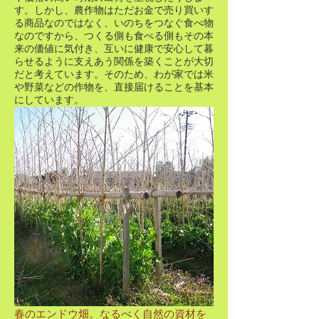
す。しかし、農作物はただお金で売り買いす
る商品なのではなく、いのちをつなぐ食べ物
なのですから、つくる側も食べる側もその本
来の価値に気付き、互いに健康で安心して暮
らせるように支えあう関係を築くことが大切
だと考えています。そのため、わが家では米
や野菜などの作物を、直接届けることを基本
にしています。
春のエンドウ畑。なるべく自然の資材を