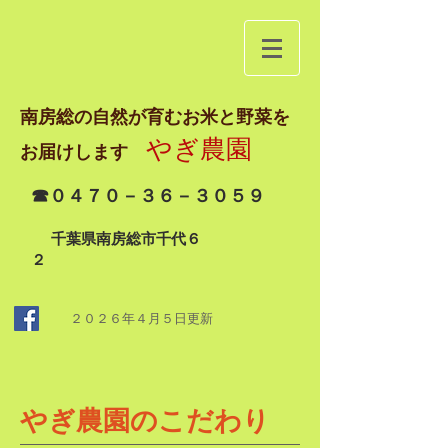
南房総の自然が育むお米と野菜を
やぎ農園
お届けします
☎０４７０－３６－３０５９
千葉県南房総市千代６
２
２０２６年４月５日
更新
​やぎ農園のこだわり