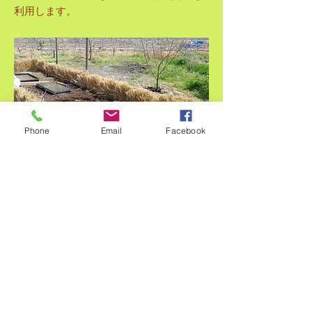
利用します。
Phone
Email
Facebook
自然の発酵熱を利用する踏み込み温床。
夏野菜やサツマイモの苗を育てます。