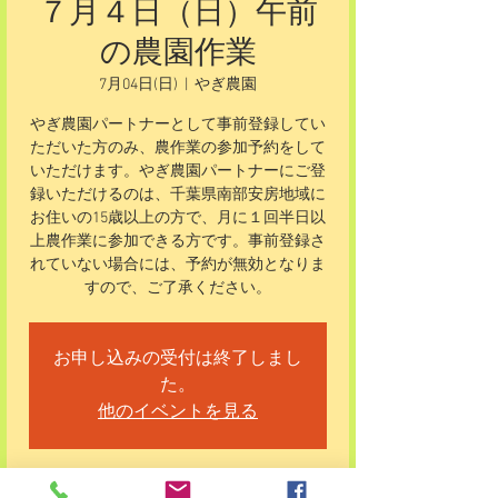
７月４日（日）午前
の農園作業
7月04日(日)
  |  
やぎ農園
やぎ農園パートナーとして事前登録してい
ただいた方のみ、農作業の参加予約をして
いただけます。やぎ農園パートナーにご登
録いただけるのは、千葉県南部安房地域に
お住いの15歳以上の方で、月に１回半日以
上農作業に参加できる方です。事前登録さ
れていない場合には、予約が無効となりま
すので、ご了承ください。
お申し込みの受付は終了しまし
た。
他のイベントを見る