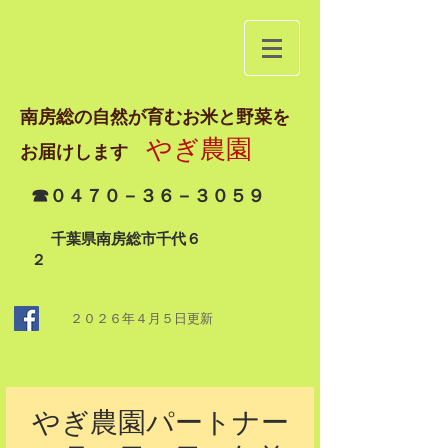
南房総の自然が育むお米と野菜を
やぎ農園
お届けします
☎０４７０－３６－３０５９
千葉県南房総市千代６
２
２０２６年４月５日
更新
やぎ農園パートナー