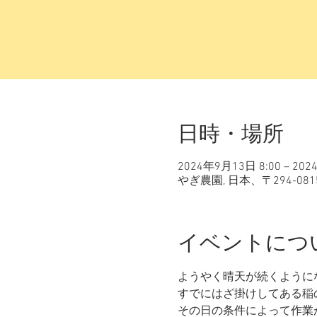
日時・場所
2024年9月13日 8:00 – 202
やぎ農園, 日本、〒294-0
イベントにつ
ようやく晴天が続くように
すでにはざ掛けしてある稲
その日の条件によって作業