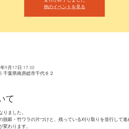
受付が終了しました
他のイベントを見る
4年9月17日 17:30
815 千葉県南房総市千代６２
いて
なりました。
の脱穀・竹ワラの片づけと、残っている刈り取りを並行して進
が変わります。