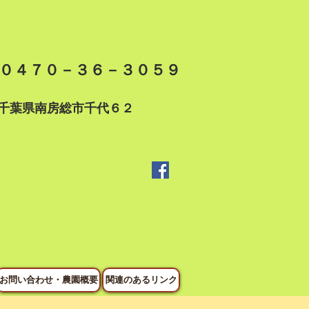
０４７０－３６－３０５９
千葉県南房総市千代６２
お問い合わせ・農園概要
関連のあるリンク