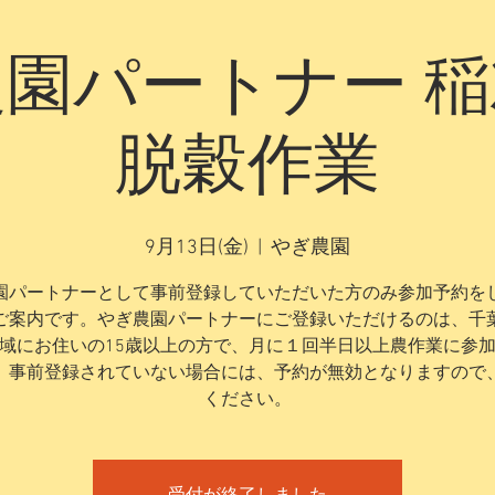
園パートナー 
脱穀作業
9月13日(金)
  |  
やぎ農園
園パートナーとして事前登録していただいた方のみ参加予約を
ご案内です。やぎ農園パートナーにご登録いただけるのは、千
域にお住いの15歳以上の方で、月に１回半日以上農作業に参
。事前登録されていない場合には、予約が無効となりますので
ください。