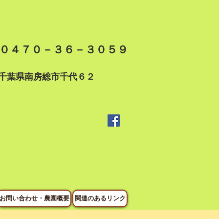
０４７０－３６－３０５９
千葉県南房総市千代６２
お問い合わせ・農園概要
関連のあるリンク