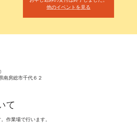
お申し込みの受付は終了しました。
他のイベントを見る
0
 千葉県南房総市千代６２
いて
す。作業場で行います。