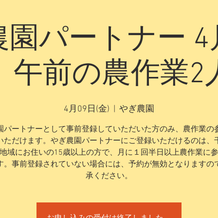
農園パートナー 4
）午前の農作業2
4月09日(金)
  |  
やぎ農園
園パートナーとして事前登録していただいた方のみ、農作業の
いただけます。やぎ農園パートナーにご登録いただけるのは、
地域にお住いの15歳以上の方で、月に１回半日以上農作業に
す。事前登録されていない場合には、予約が無効となりますの
承ください。