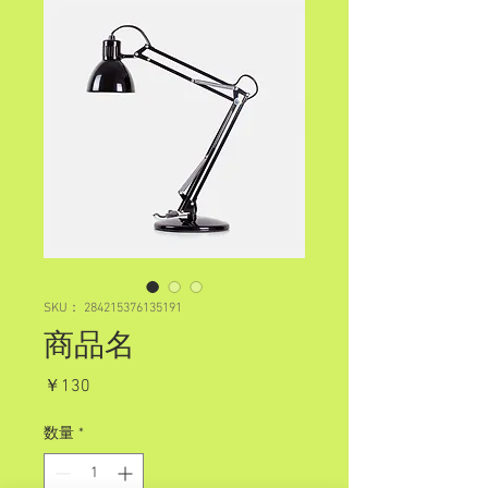
SKU： 284215376135191
商品名
価
￥130
格
数量
*