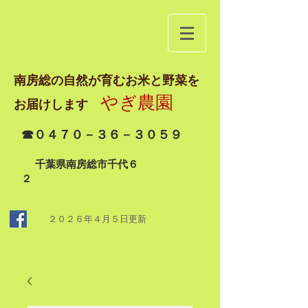
南房総の自然が育むお米と野菜を
やぎ農園
お届けします
☎０４７０－３６－３０５９
千葉県南房総市千代６
２
２０２６年４月５日
更新