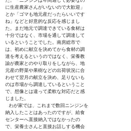
た。「ニンジンは年間通して必要なの
に生産農家さんがいないので大歓迎」
とか「ゴマも地元産だったらいいです
ね」などと好意的な反応を感じまし
た。まだ地元で調達できている食材は
十分ではなく、市場を通して調達して
いるということでした。南房総市で
は、初めに献立を決めてから食材の調
達を考えるというのではなく、栄養教
諭が農家とのやり取りをしながら、地
元産の野菜や果樹などの出荷状況に合
わせて翌月の献立を決め、足りないも
のは市場から調達しているということ
で、想像とは違って柔軟な対応だと感
じました。
   わが家では、これまで数回ニンジンを
納入したことはあったのですが、給食
センターへ直接納入ではなかったの
で、栄養士さんと直接お話しする機会