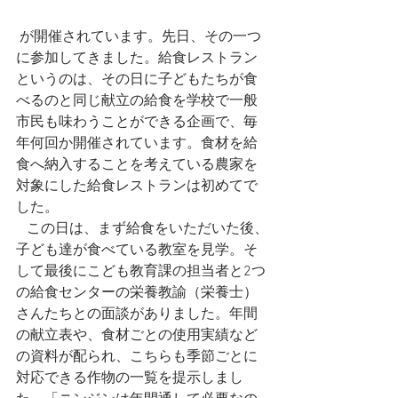
 が開催されています。先日、その一つ
に参加してきました。給食レストラン
というのは、その日に子どもたちが食
べるのと同じ献立の給食を学校で一般
市民も味わうことができる企画で、毎
年何回か開催されています。食材を給
食へ納入することを考えている農家を
対象にした給食レストランは初めてで
した。
   この日は、まず給食をいただいた後、
子ども達が食べている教室を見学。そ
して最後にこども教育課の担当者と2つ
の給食センターの栄養教諭（栄養士）
さんたちとの面談がありました。年間
の献立表や、食材ごとの使用実績など
の資料が配られ、こちらも季節ごとに
対応できる作物の一覧を提示しまし