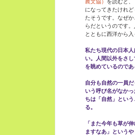
農文協）
を読むと、
になってきたけれど
たそうです。なぜか
らだというのです。
とともに西洋から入
私たち現代の日本人
い。人間以外をさし
を眺めているのであ
自分も自然の一員だ
いう呼び名がなかっ
ちは「自然」という
る。
「また今年も草が伸
ますなあ」というや