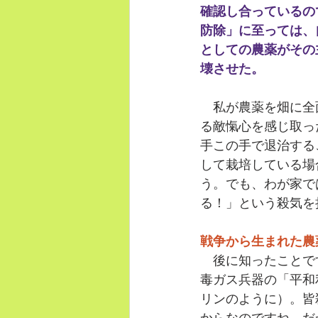
確認し合っているの
防除」に至っては、
としての農薬がその
壊させた。
　私が農薬を畑に全
る敵愾心を感じ取っ
手この手で退治する
して栽培している場
う。でも、わが家で
る！」という殺気を
戦争から生まれた農
　後に知ったことで
毒ガス兵器の「平和
リンのように）。皆