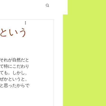
という
それが自然だと
て特にこだわり
ても。しかし、
ぜかというと、
と思ったからで