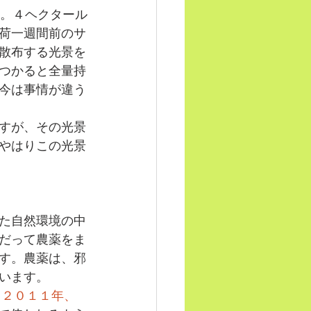
す。４ヘクタール
荷一週間前のサ
散布する光景を
つかると全量持
今は事情が違う
すが、その光景
やはりこの光景
た自然環境の中
だって農薬をま
す。農薬は、邪
います。
（２０１１年、