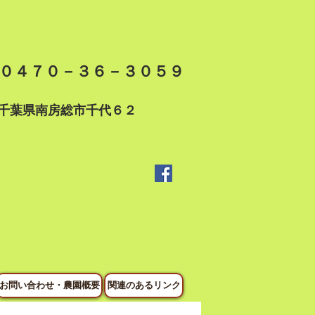
０４７０－３６－３０５９
千葉県南房総市千代６２
お問い合わせ・農園概要
関連のあるリンク