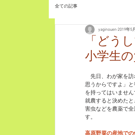
全ての記事
yaginouen
2019年5
「どうし
小学生の
　先日、わが家を訪
思うからですよ」と
を持ってはいません
就農すると決めたと
害虫などを農薬で全
す。
高原野菜の産地での