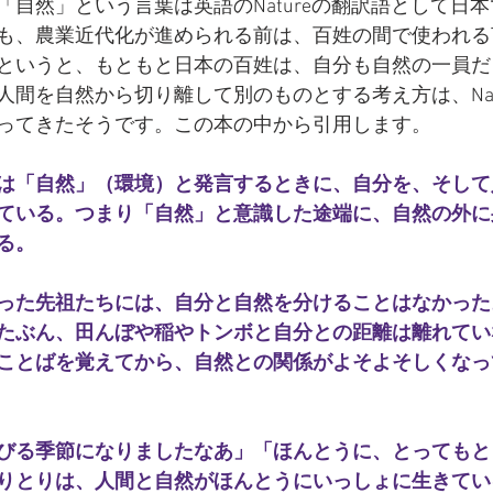
「自然」という言葉は英語のNatureの翻訳語として日
も、農業近代化が進められる前は、百姓の間で使われる
というと、もともと日本の百姓は、自分も自然の一員だ
人間を自然から切り離して別のものとする考え方は、Nat
ってきたそうです。この本の中から引用します。
は「自然」（環境）と発言するときに、自分を、そして
ている。つまり「自然」と意識した途端に、自然の外に
る。
った先祖たちには、自分と自然を分けることはなかった
たぶん、田んぼや稲やトンボと自分との距離は離れてい
ことばを覚えてから、自然との関係がよそよそしくなっ
びる季節になりましたなあ」「ほんとうに、とってもと
りとりは、人間と自然がほんとうにいっしょに生きてい