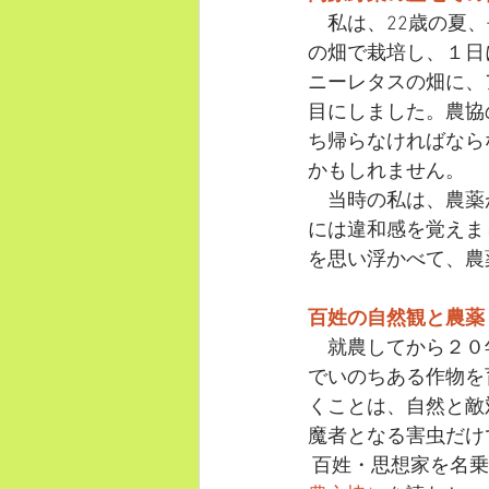
　私は、22歳の夏
の畑で栽培し、１日
ニーレタスの畑に、
目にしました。農協
ち帰らなければなら
かもしれません。
　当時の私は、農薬
には違和感を覚えま
を思い浮かべて、農
百姓の自然観と農薬
　就農してから２０
でいのちある作物を
くことは、自然と敵
魔者となる害虫だけ
 百姓・思想家を名