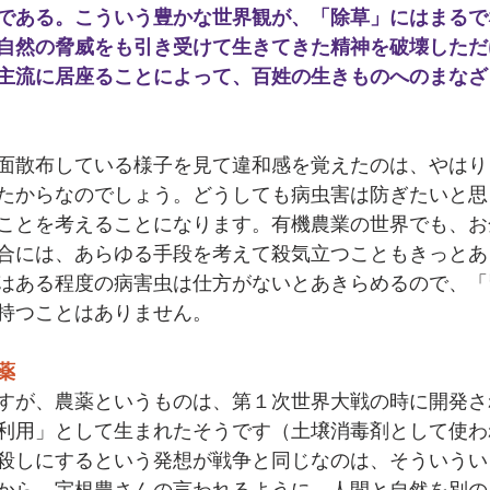
である。こういう豊かな世界観が、「除草」にはまるで
自然の脅威をも引き受けて生きてきた精神を破壊しただ
主流に居座ることによって、百姓の生きものへのまなざ
面散布している様子を見て違和感を覚えたのは、やはり
たからなのでしょう。どうしても病虫害は防ぎたいと思
ことを考えることになります。有機農業の世界でも、お
合には、あらゆる手段を考えて殺気立つこともきっとあ
はある程度の病害虫は仕方がないとあきらめるので、「
持つことはありません。
薬
すが、農薬というものは、第１次世界大戦の時に開発さ
利用」として生まれたそうです（土壌消毒剤として使わ
殺しにするという発想が戦争と同じなのは、そういうい