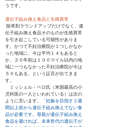
うです。
遺伝子組み換え食品と生殖異常
 除草剤ラウンドアップだけでなく、遺
伝子組み換え食品そのものが生殖異常
を引き起こしている可能性がありま
す。かつて不妊治療院が１つしかなか
った地域に、今は平均１４もあると
か、２０年前は１００マイル以内の地
域に一つもなかった不妊治療院が今は
５０もある、という証言が出てきま
す。
　ミッシェル・ベロ氏（米国最高の小
児科医の一人といわれている）は次の
ように言います。
「妊娠を目指す２週
間以上前から遺伝子組み換えでない食
品が必要です。母親が遺伝子組み換え
食品を避ければ、未来世代の遺伝子が