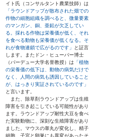
イト氏（コンサルタント農業技師）は
「ラウンドアップが散布された畑での
作物の細胞組織を調べると、微量要素
のマンガン、銅、亜鉛が欠乏してい
る。採れる作物は栄養価が低く、それ
を食べる動物も栄養価が低くなる。そ
れが食物連鎖で広がるのです」
と証言
します。またドン・ヒューバー博士
（パーデュー大学名誉教授）は
「植物
の栄養価の低下は、動物の病気だけで
なく、人間の病気も誘因していること
が、はっきり実証されているのです」
と言います。
    また、除草剤ラウンドアップは生殖
障害を引き起こしている可能性があり
ます。ラウンドアップ耐性大豆を食べ
た実験動物に、深刻な生殖障害があり
ました。マウスの睾丸が変化し、精子
細胞、子宮と卵巣にも異変があったそ