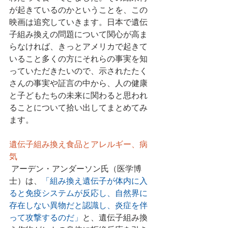
が起きているのかということを、この
映画は追究していきます。日本で遺伝
子組み換えの問題について関心が高ま
らなければ、きっとアメリカで起きて
いること多くの方にそれらの事実を知
っていただきたいので、示されたたく
さんの事実や証言の中から、人の健康
と子どもたちの未来に関わると思われ
ることについて拾い出してまとめてみ
ます。
遺伝子組み換え食品とアレルギー、病
気
 アーデン・アンダーソン氏（医学博
士）は、
「組み換え遺伝子が体内に入
ると免疫システムが反応し、自然界に
存在しない異物だと認識し、炎症を伴
って攻撃するのだ」
と、遺伝子組み換