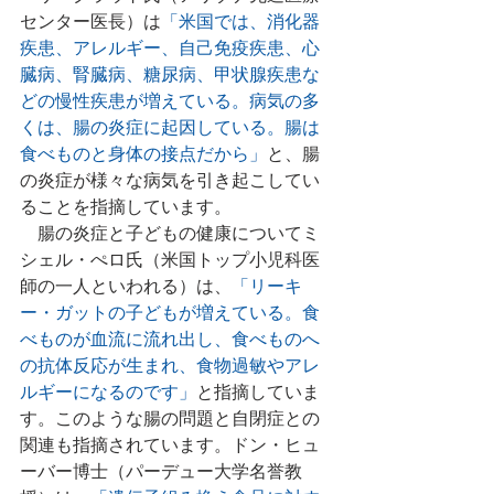
センター医長）は
「米国では、消化器
疾患、アレルギー、自己免疫疾患、心
臓病、腎臓病、糖尿病、甲状腺疾患な
どの慢性疾患が増えている。病気の多
くは、腸の炎症に起因している。腸は
食べものと身体の接点だから」
と、腸
の炎症が様々な病気を引き起こしてい
ることを指摘しています。
　腸の炎症と子どもの健康についてミ
シェル・ぺロ氏（米国トップ小児科医
師の一人といわれる）は、
「リーキ
ー・ガットの子どもが増えている。食
べものが血流に流れ出し、食べものへ
の抗体反応が生まれ、食物過敏やアレ
ルギーになるのです」
と指摘していま
す。このような腸の問題と自閉症との
関連も指摘されています。ドン・ヒュ
ーバー博士（パーデュー大学名誉教