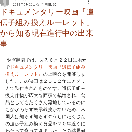
2018年6月25日
読了時間: 8分
ドキュメンタリー映画『遺
伝子組み換えルーレット』
から知る現在進行中の出来
事
 やぎ農園では、去る６月２２日に地元
で
ドキュメンタリー映画『遺伝子組み
換えルーレット』
の上映会を開催しま
した。この映画は２０１２年にアメリ
カで製作されたものです。遺伝子組み
換え作物が広大な面積で栽培され、食
品としてもたくさん流通しているのに
もかかわらず表示義務がないため、米
国人は知らず知らずのうちにたくさん
の遺伝子組み換え食品を２０年近くに
わたって食べてきました。その結果何