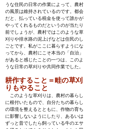
うな住民の日常の作業によって、農村
の風景は維持されているのです。都会
だと、払っている税金を使って誰かが
やってくれるものだというのが当たり
前でしょうが、農村ではこのような草
刈りや排水路の泥上げなどは住民のし
ごとです。私がここに暮らすようにな
ってから、農村にこそ本当の「自治」
があると感じたことの一つは、このよ
うな日常の草刈りや共同作業でした。
耕作すること＝畦の草刈
りもやること
　このような草刈りは、農村の暮らし
に根付いたもので、自分たちの暮らし
の環境を整えるとともに、作物の育ち
に影響しないようにしたり、あるいは
ずっと昔でしたら飼っている牛のエサ