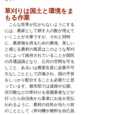
草刈りは国土と環境をま
もる作業
　こんな世界が広がらないようにする
には、農家として耕す人の数が増えて
いくことが大事ですが、それと同時
に、農産物を得るための農地、美しい
と感じる農村の風景はこのような草刈
りによって維持されていることが国民
の共通認識となり、公共の空間を守る
しごと、あるいは農業生産に必要不可
欠なしごととして評価され、国の予算
をしっかり配分することも必要だと思
っています。都市部では道路や公園、
河川敷などの草刈りを造園業者などが
行ったら自治体から業者にお金が支払
われるように、農村の住民が当たり前
のこととして（草刈機や燃料を自己負