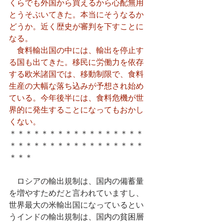
くらでも外国から買えるから心配無用
とうそぶいてきた。本当にそうなるか
どうか。近く歴史が審判を下すことに
なる。
　食料輸出国の中には、輸出を停止す
る国も出てきた。移民に労働力を依存
する欧米諸国では、移動制限で、食料
生産の大幅な落ち込みが予想され始め
ている。今年後半には、食料危機が世
界的に発生することになってもおかし
くない。
＊＊＊＊＊＊＊＊＊＊＊＊＊＊＊＊＊
＊＊＊＊＊＊＊＊＊＊＊＊＊＊＊＊＊
＊＊＊
　ロシアの輸出規制は、国内の備蓄量
を増やすためだと言われていますし、
世界最大の米輸出国になっているとい
うインドの輸出規制は、国内の貧困層