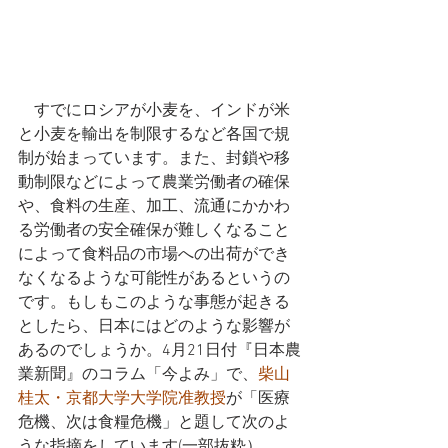
　すでにロシアが小麦を、インドが米
と小麦を輸出を制限するなど各国で規
制が始まっています。また、封鎖や移
動制限などによって農業労働者の確保
や、食料の生産、加工、流通にかかわ
る労働者の安全確保が難しくなること
によって食料品の市場への出荷ができ
なくなるような可能性があるというの
です。もしもこのような事態が起きる
としたら、日本にはどのような影響が
あるのでしょうか。4月21日付『日本農
業新聞』のコラム「今よみ」で、
柴山
桂太・京都大学大学院准教授
が「医療
危機、次は食糧危機」と題して次のよ
うな指摘をしています(一部抜粋）。